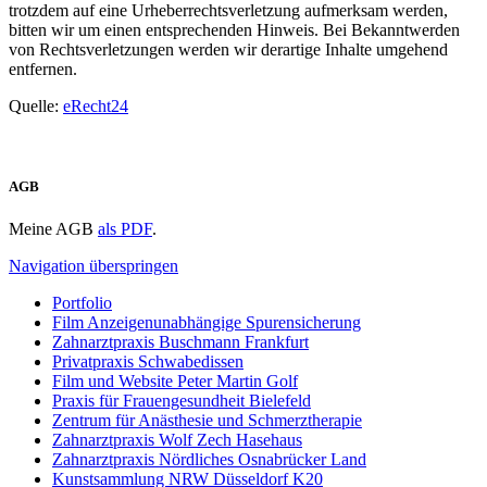
trotzdem auf eine Urheberrechtsverletzung aufmerksam werden,
bitten wir um einen entsprechenden Hinweis. Bei Bekanntwerden
von Rechtsverletzungen werden wir derartige Inhalte umgehend
entfernen.
Quelle:
eRecht24
AGB
Meine AGB
als PDF
.
Navigation überspringen
Portfolio
Film Anzeigenunabhängige Spurensicherung
Zahnarztpraxis Buschmann Frankfurt
Privatpraxis Schwabedissen
Film und Website Peter Martin Golf
Praxis für Frauengesundheit Bielefeld
Zentrum für Anästhesie und Schmerztherapie
Zahnarztpraxis Wolf Zech Hasehaus
Zahnarztpraxis Nördliches Osnabrücker Land
Kunstsammlung NRW Düsseldorf K20