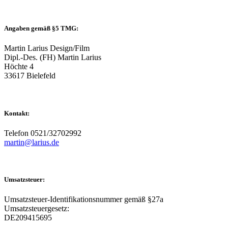
Angaben gemäß §5 TMG:
Martin Larius Design/Film
Dipl.-Des. (FH) Martin Larius
Höchte 4
33617 Bielefeld
Kontakt:
Telefon 0521/32702992
martin@larius.de
Umsatzsteuer:
Umsatzsteuer-Identifikationsnummer gemäß §27a
Umsatzsteuergesetz:
DE209415695